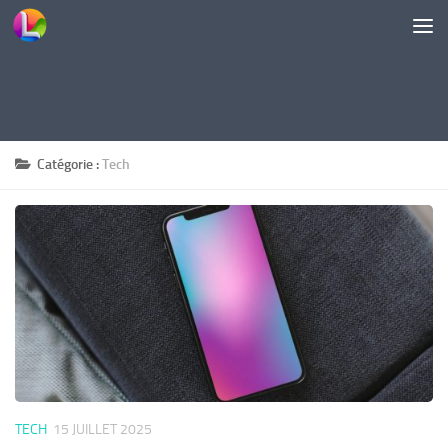
Skip to content
Catégorie :
Tech
TECH
15 JUILLET 2025