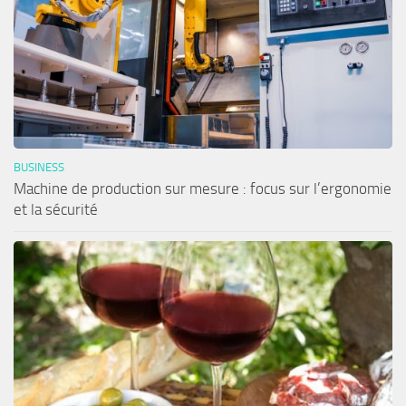
BUSINESS
Machine de production sur mesure : focus sur l’ergonomie
et la sécurité