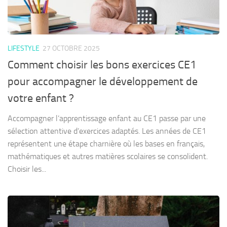
LIFESTYLE
27 OCTOBRE 2025
Comment choisir les bons exercices CE1
pour accompagner le développement de
votre enfant ?
Accompagner l’apprentissage enfant au CE1 passe par une
sélection attentive d’exercices adaptés. Les années de CE1
représentent une étape charnière où les bases en français,
mathématiques et autres matières scolaires se consolident.
Choisir les...