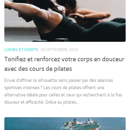
LOISIRS ET SPORTS
18 SEPTEMBRE 2025
Tonifiez et renforcez votre corps en douceur
avec des cours de pilates
Envie d’affiner la silhouette sans passer par des séances
sportives intenses ? Les cours de pilates offrent une
alternative idéale pour celles et ceux qui recherchent à la fois
douceur et efficacité. Grâce au pilates,...