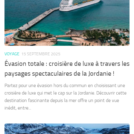
VOYAGE
15 SEPTEMBRE 2025
Évasion totale : croisière de luxe à travers les
paysages spectaculaires de la Jordanie !
Partez pour une évasion hors du commun en choisissant une
croisière de luxe qui met le cap sur la Jordanie. Découvrir cette
destination fascinante depuis la mer offre un point de vue
inédit, entre...