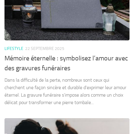
LIFESTYLE
22 SEPTEMBRE 2025
Mémoire éternelle : symbolisez l’amour avec
des gravures funéraires
Dans la difficulté de la perte, nombreux sont ceux qui
cherchent une façon sincère et durable d’exprimer leur amour
éternel. La gravure funéraire s’impose alors comme un choix
délicat pour transformer une pierre tombale...