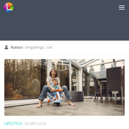
Skip to content
Auteur :
lengalenga_net
LIFESTYLE
29 MAI 2026