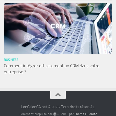
BUSINESS
Comment intégrer efficacement un CRM dans votre
entreprise ?
LenGalenGA.net © 2026. Tous droits réservés.
Fièrement propulsé par
- Conçu par
Thème Hueman