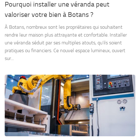
Pourquoi installer une véranda peut
valoriser votre bien à Botans ?
À Botans, nombreux sont les propriétaires qui souhaitent
rendre leur maison plus attrayante et confortable. Installer
une véranda séduit par ses multiples atouts, qu’ils soient
pratiques ou financiers. Ce nouvel espace lumineux, ouvert
sur...