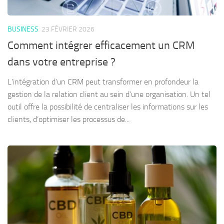
BUSINESS
23 FÉVRIER 2026
Comment intégrer efficacement un CRM
dans votre entreprise ?
L’intégration d’un CRM peut transformer en profondeur la
gestion de la relation client au sein d’une organisation. Un tel
outil offre la possibilité de centraliser les informations sur les
clients, d’optimiser les processus de...