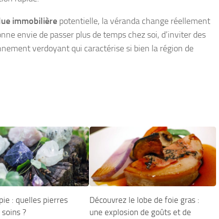
lue immobilière
potentielle, la véranda change réellement
donne envie de passer plus de temps chez soi, d’inviter des
nnement verdoyant qui caractérise si bien la région de
pie : quelles pierres
Découvrez le lobe de foie gras :
 soins ?
une explosion de goûts et de