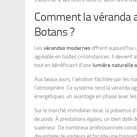
Comment la véranda am
Botans ?
Les
vérandas modernes
offrent aujourd’hui 
agréable en toutes circonstances. Il devient a
tout en bénéficiant d’une
lumière naturelle
Aux beaux jours, l’aération facilitée par les
l’atmosphère. Ce système rend la véranda agr
énergétiques, un avantage en phase avec les 
Sur le marché immobilier local, la présence 
de poids. À prestations égales, un bien doté d
supérieur. De nombreux professionnels const
davantage de visiteurs et facilite une transac