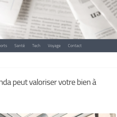
ports
Santé
Tech
Voyage
Contact
nda peut valoriser votre bien à