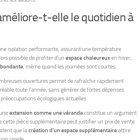
éliore-t-elle le quotidien à
une isolation performante, assurant une température
lors possible de profiter d’un
espace chaleureux
en hiver,
 abondante
, même quand les journées sont courtes.
 nombreuses ouvertures permet de rafraîchir rapidement
éable toute l’année, sans générer de fortes dépenses
préoccupations écologiques actuelles.
d’une
extension comme une véranda
constitue un argument
e cette pièce supplémentaire peut justifier un prix de vente
atent que la
création d’un espace supplémentaire
attire
tion rapide.