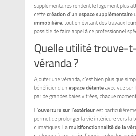
supplémentaires rendent le logement plus att
cette
création d’un espace supplémentaire
u
immobilière
, tout en évitant des travaux lour
possible de faire appel à ce professionnel spé
Quelle utilité trouve-t
véranda ?
Ajouter une véranda, c’est bien plus que simp
bénéficier d’un
espace détente
avec vue sur l
par de grandes baies vitrées, chaque momen
L’
ouverture sur l’extérieur
est particulièreme
permet de prolonger la vie intérieure vers la t
climatiques. La
multifonctionnalité de la vé
s’adonner à ses loisirs favoris, selon les envie