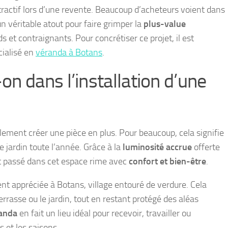
ractif lors d’une revente. Beaucoup d’acheteurs voient dans
n véritable atout pour faire grimper la
plus-value
ds et contraignants. Pour concrétiser ce projet, il est
cialisé en
véranda à Botans
.
-on dans l’installation d’une
lement créer une pièce en plus. Pour beaucoup, cela signifie
e jardin toute l’année. Grâce à la
luminosité accrue
offerte
t passé dans cet espace rime avec
confort et bien-être
.
nt appréciée à Botans, village entouré de verdure. Cela
errasse ou le jardin, tout en restant protégé des aléas
randa
en fait un lieu idéal pour recevoir, travailler ou
s et les saisons.