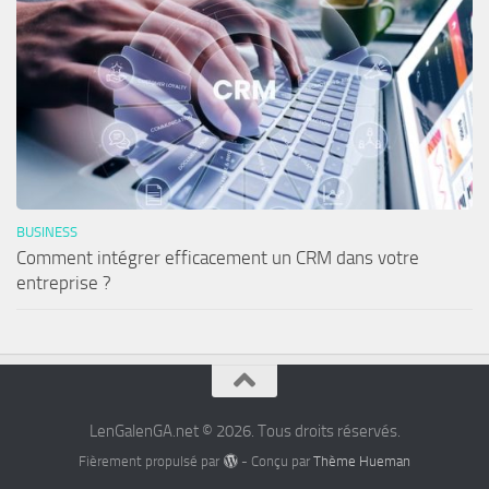
BUSINESS
Comment intégrer efficacement un CRM dans votre
entreprise ?
LenGalenGA.net © 2026. Tous droits réservés.
Fièrement propulsé par
- Conçu par
Thème Hueman