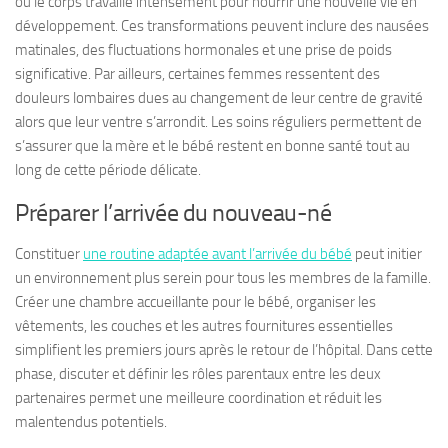
où le corps travaille intensément pour nourrir une nouvelle vie en
développement. Ces transformations peuvent inclure des nausées
matinales, des fluctuations hormonales et une prise de poids
significative. Par ailleurs, certaines femmes ressentent des
douleurs lombaires dues au changement de leur centre de gravité
alors que leur ventre s’arrondit. Les soins réguliers permettent de
s’assurer que la mère et le bébé restent en bonne santé tout au
long de cette période délicate.
Préparer l’arrivée du nouveau-né
Constituer
une routine adaptée avant l’arrivée du bébé
peut initier
un environnement plus serein pour tous les membres de la famille.
Créer une chambre accueillante pour le bébé, organiser les
vêtements, les couches et les autres fournitures essentielles
simplifient les premiers jours après le retour de l’hôpital. Dans cette
phase, discuter et définir les rôles parentaux entre les deux
partenaires permet une meilleure coordination et réduit les
malentendus potentiels.