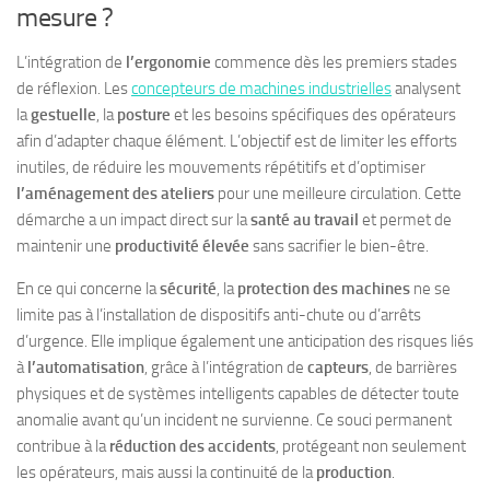
mesure ?
L’intégration de
l’ergonomie
commence dès les premiers stades
de réflexion. Les
concepteurs de machines industrielles
analysent
la
gestuelle
, la
posture
et les besoins spécifiques des opérateurs
afin d’adapter chaque élément. L’objectif est de limiter les efforts
inutiles, de réduire les mouvements répétitifs et d’optimiser
l’aménagement des ateliers
pour une meilleure circulation. Cette
démarche a un impact direct sur la
santé au travail
et permet de
maintenir une
productivité élevée
sans sacrifier le bien-être.
En ce qui concerne la
sécurité
, la
protection des machines
ne se
limite pas à l’installation de dispositifs anti-chute ou d’arrêts
d’urgence. Elle implique également une anticipation des risques liés
à
l’automatisation
, grâce à l’intégration de
capteurs
, de barrières
physiques et de systèmes intelligents capables de détecter toute
anomalie avant qu’un incident ne survienne. Ce souci permanent
contribue à la
réduction des accidents
, protégeant non seulement
les opérateurs, mais aussi la continuité de la
production
.