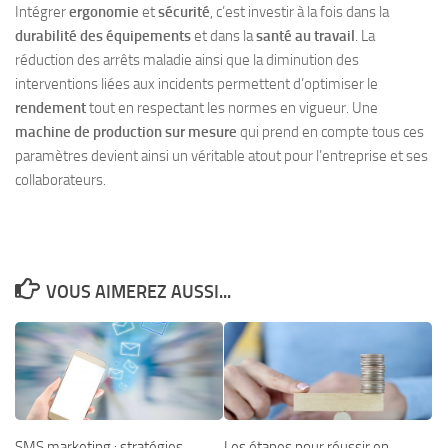
Intégrer
ergonomie
et
sécurité
, c’est investir à la fois dans la
durabilité des équipements
et dans la
santé au travail
. La
réduction des arrêts maladie ainsi que la diminution des
interventions liées aux incidents permettent d’optimiser le
rendement
tout en respectant les normes en vigueur. Une
machine de production sur mesure
qui prend en compte tous ces
paramètres devient ainsi un véritable atout pour l’entreprise et ses
collaborateurs.
VOUS AIMEREZ AUSSI...
SMS marketing : stratégies
Les étapes pour réussir en