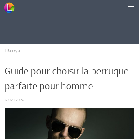
Skip to content
Lifestyle
Guide pour choisir la perruque
parfaite pour homme
6 MAI 2024