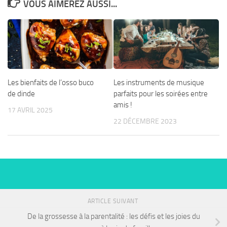
VOUS AIMEREZ AUSSI...
Les bienfaits de l’osso buco
Les instruments de musique
de dinde
parfaits pour les soirées entre
amis !
17 AVRIL 2025
22 DÉCEMBRE 2023
ARTICLE SUIVANT
De la grossesse à la parentalité : les défis et les joies du