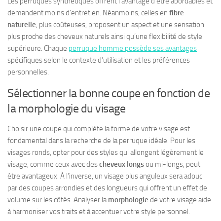
Les perruques synthétiques offrent l’avantage d’être abordables et
demandent moins d’entretien. Néanmoins, celles en
fibre
naturelle
, plus coûteuses, proposent un aspect et une sensation
plus proche des cheveux naturels ainsi qu’une flexibilité de style
supérieure. Chaque
perruque homme possède ses avantages
spécifiques selon le contexte d’utilisation et les préférences
personnelles.
Sélectionner la bonne coupe en fonction de
la morphologie du visage
Choisir une coupe qui complète la forme de votre visage est
fondamental dans la recherche de la perruque idéale. Pour les
visages ronds, opter pour des styles qui allongent légèrement le
visage, comme ceux avec des
cheveux longs
ou mi-longs, peut
être avantageux. À l’inverse, un visage plus anguleux sera adouci
par des coupes arrondies et des longueurs qui offrent un effet de
volume sur les côtés. Analyser la
morphologie
de votre visage aide
à harmoniser vos traits et à accentuer votre style personnel.