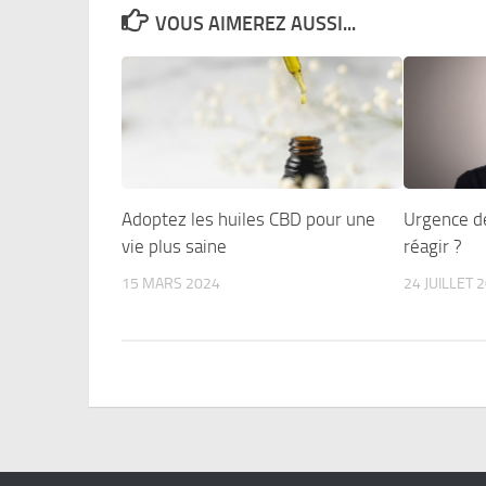
VOUS AIMEREZ AUSSI...
Adoptez les huiles CBD pour une
Urgence d
vie plus saine
réagir ?
15 MARS 2024
24 JUILLET 