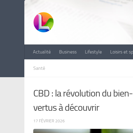
Skip to content
Actualité
Business
Lifestyle
Loisirs et s
Santé
CBD : la révolution du bie
vertus à découvrir
17 FÉVRIER 2026