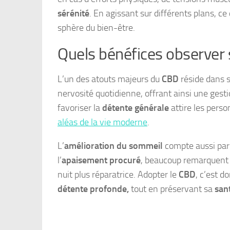
sérénité
. En agissant sur différents plans,
sphère du bien-être.
Quels bénéfices observer s
L’un des atouts majeurs du
CBD
réside dans 
nervosité quotidienne, offrant ainsi une ges
favoriser la
détente générale
attire les pers
aléas de la vie moderne
.
L’
amélioration du sommeil
compte aussi par
l’
apaisement procuré
, beaucoup remarquent 
nuit plus réparatrice. Adopter le
CBD
, c’est d
détente profonde,
tout en préservant sa
san