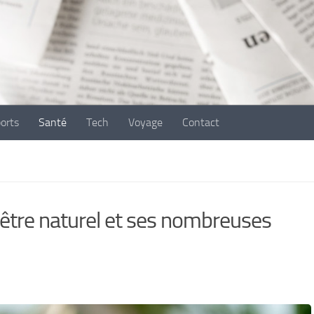
ports
Santé
Tech
Voyage
Contact
n-être naturel et ses nombreuses