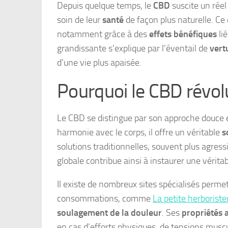
Depuis quelque temps, le
CBD
suscite un réel
soin de leur
santé
de façon plus naturelle. Ce 
notamment grâce à des
effets bénéfiques
li
grandissante s’explique par l’éventail de
vert
d’une vie plus apaisée.
Pourquoi le CBD révolu
Le
CBD se distingue par son approche douce 
harmonie avec le corps, il offre un véritable
s
solutions traditionnelles, souvent plus agres
globale contribue ainsi à instaurer une vérit
Il existe de nombreux sites spécialisés perme
consommations, comme
La petite herboriste
soulagement de la douleur
. Ses
propriétés 
en cas d’efforts physiques, de tensions musc