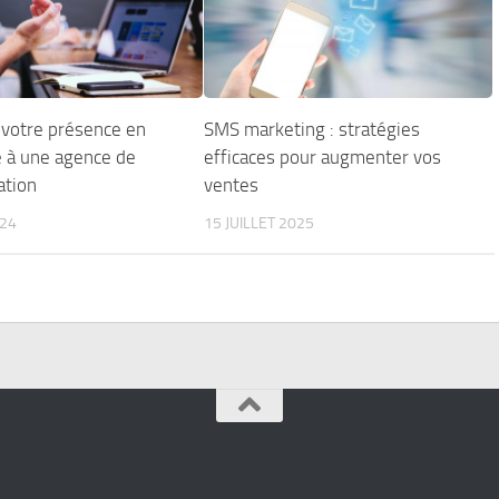
 votre présence en
SMS marketing : stratégies
e à une agence de
efficaces pour augmenter vos
tion
ventes
24
15 JUILLET 2025