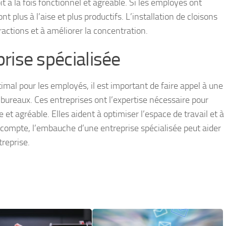
t à la fois fonctionnel et agréable. Si les employés ont
t plus à l’aise et plus productifs. L’installation de cloisons
ractions et à améliorer la concentration.
ise spécialisée
mal pour les employés, il est important de faire appel à une
 bureaux. Ces entreprises ont l’expertise nécessaire pour
et agréable. Elles aident à optimiser l’espace de travail et à
e compte, l’embauche d’une entreprise spécialisée peut aider
reprise.