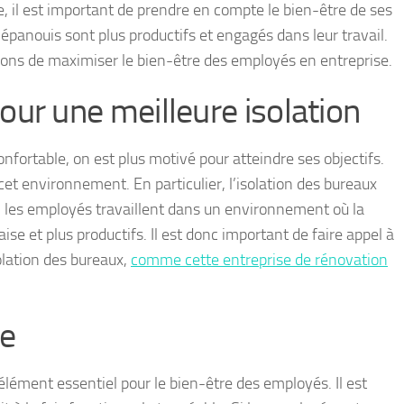
e, il est important de prendre en compte le bien-être de ses
panouis sont plus productifs et engagés dans leur travail.
façons de maximiser le bien-être des employés en entreprise.
our une meilleure isolation
fortable, on est plus motivé pour atteindre ses objectifs.
cet environnement. En particulier, l’isolation des bureaux
Si les employés travaillent dans un environnement où la
aise et plus productifs. Il est donc important de faire appel à
olation des bureaux,
comme cette entreprise de rénovation
ce
lément essentiel pour le bien-être des employés. Il est