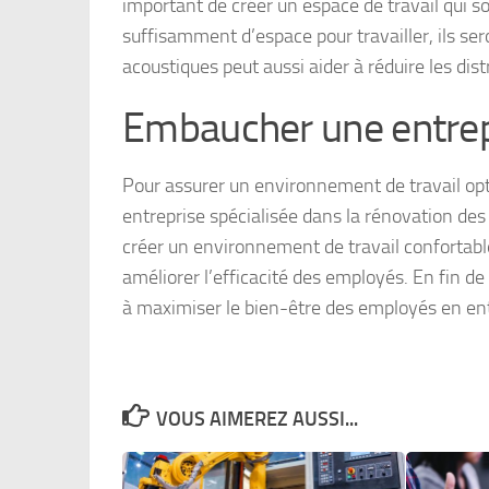
important de créer un espace de travail qui soi
suffisamment d’espace pour travailler, ils seron
acoustiques peut aussi aider à réduire les dist
Embaucher une entrepr
Pour assurer un environnement de travail opti
entreprise spécialisée dans la rénovation des
créer un environnement de travail confortable 
améliorer l’efficacité des employés. En fin d
à maximiser le bien-être des employés en ent
VOUS AIMEREZ AUSSI...