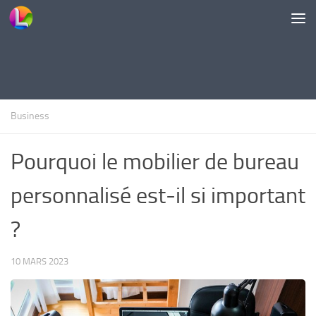
Skip to content
Business
Pourquoi le mobilier de bureau
personnalisé est-il si important
?
10 MARS 2023