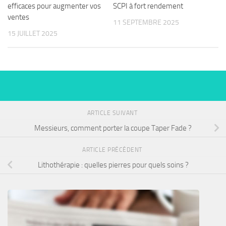
efficaces pour augmenter vos
SCPI à fort rendement
ventes
11 SEPTEMBRE 2025
15 JUILLET 2025
ARTICLE SUIVANT
Messieurs, comment porter la coupe Taper Fade ?
ARTICLE PRÉCÉDENT
Lithothérapie : quelles pierres pour quels soins ?