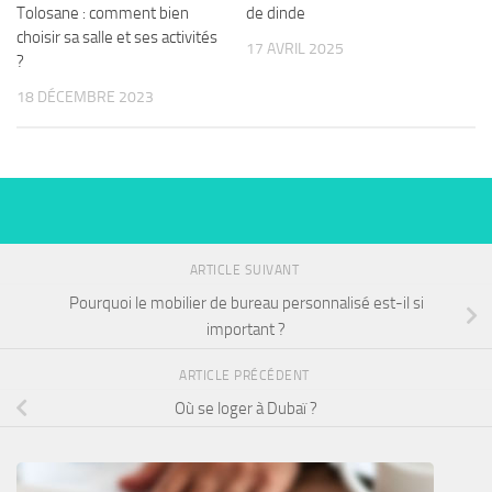
Tolosane : comment bien
de dinde
choisir sa salle et ses activités
17 AVRIL 2025
?
18 DÉCEMBRE 2023
ARTICLE SUIVANT
Pourquoi le mobilier de bureau personnalisé est-il si
important ?
ARTICLE PRÉCÉDENT
Où se loger à Dubaï ?