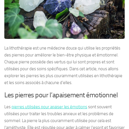
La lithothérapie est une médecine douce qui utilise les propriétés
des pierres pour améliorer le bien-être physique et émotionnel.
Chaque pierre possède des vertus qui lui sont propres et sont
utilisées pour des soins spécifiques. Dans cet article, nous allons
explorer les pierres les plus couramment utilisées en lithothérapie
et les soins associés à chacune d’elles.
Les pierres pour l’apaisement émotionnel
Les
pierres utilisées pour apaiser les émotions
sont souvent
utilisées pour traiter les troubles anxieux et les problèmes de
sommeil. La pierre la plus couramment utilisée pour cela est
l’améthyste. Elle est réputée pour aider à calmer l’esprit et favoriser