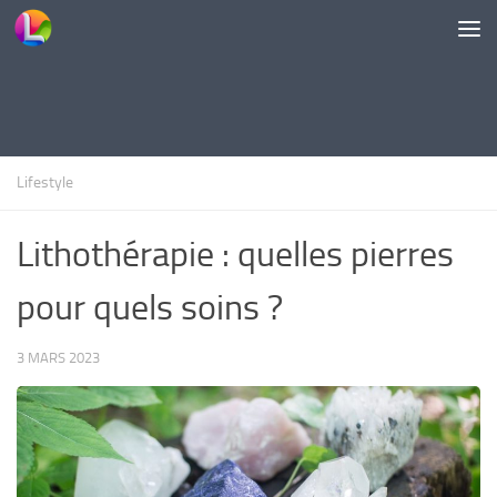
Skip to content
Lifestyle
Lithothérapie : quelles pierres
pour quels soins ?
3 MARS 2023