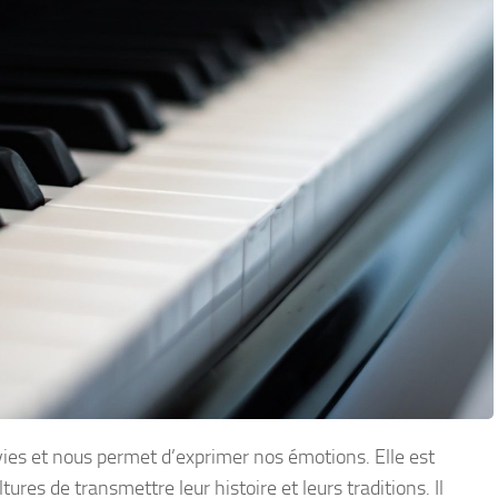
vies et nous permet d’exprimer nos émotions. Elle est
s de transmettre leur histoire et leurs traditions. Il