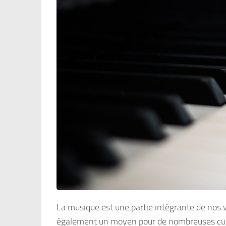
La musique est une partie intégrante de nos 
également un moyen pour de nombreuses culture