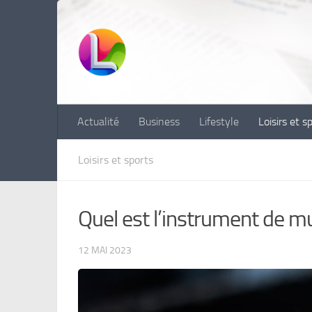
Skip to content
Actualité
Business
Lifestyle
Loisirs et s
Loisirs et sports
Quel est l’instrument de mu
12 MAI 2023