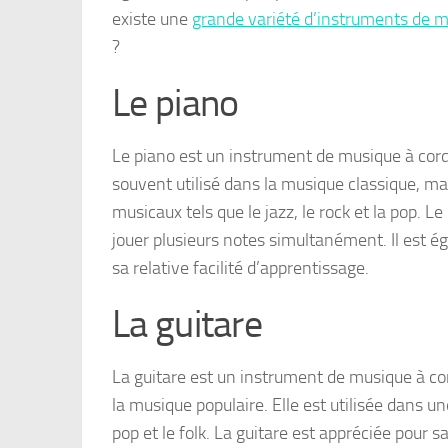
existe une
grande variété d’instruments de 
?
Le piano
Le piano est un instrument de musique à corde
souvent utilisé dans la musique classique, 
musicaux tels que le jazz, le rock et la pop. L
jouer plusieurs notes simultanément. Il est é
sa relative facilité d’apprentissage.
La guitare
La guitare est un instrument de musique à c
la musique populaire. Elle est utilisée dans 
pop et le folk. La guitare est appréciée pour sa