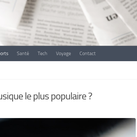
ports
Santé
Tech
Voyage
Contact
sique le plus populaire ?