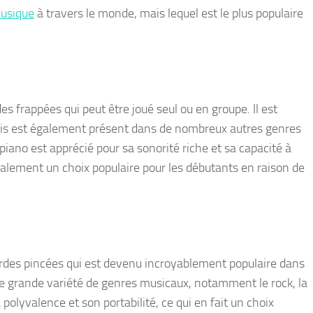
musique
à travers le monde, mais lequel est le plus populaire
s frappées qui peut être joué seul ou en groupe. Il est
mais est également présent dans de nombreux autres genres
e piano est apprécié pour sa sonorité riche et sa capacité à
galement un choix populaire pour les débutants en raison de
ordes pincées qui est devenu incroyablement populaire dans
une grande variété de genres musicaux, notamment le rock, la
 polyvalence et son portabilité, ce qui en fait un choix